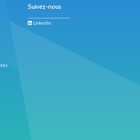
Suivez-nous
LinkedIn
ntes