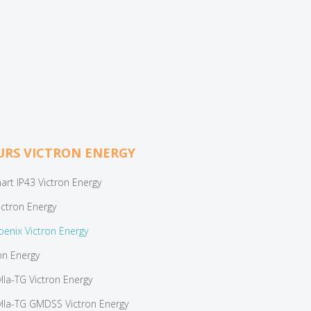
RS VICTRON ENERGY
rt IP43 Victron Energy
ictron Energy
enix Victron Energy
ron Energy
lla-TG Victron Energy
ylla-TG GMDSS Victron Energy