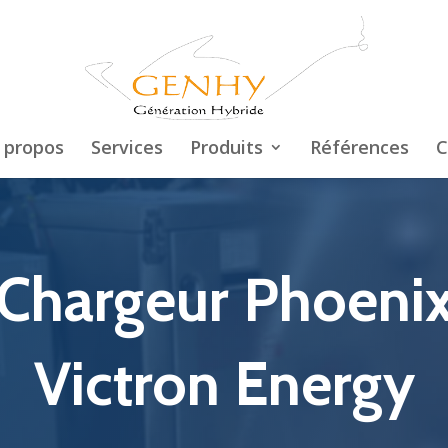
 propos
Services
Produits
Références
C
Chargeur Phoeni
Victron Energy