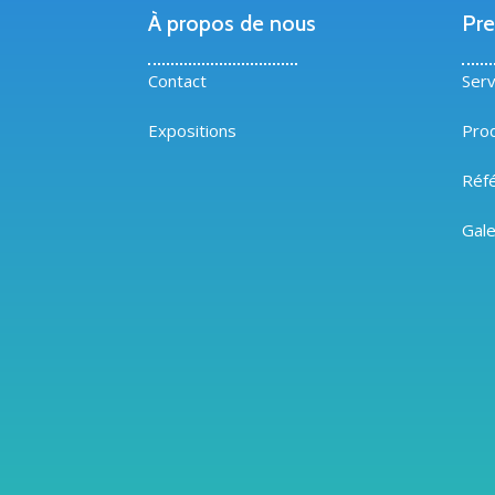
À propos de nous
Pre
Contact
Serv
Expositions
Prod
Réf
Gale