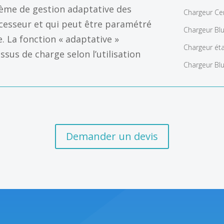
tème de gestion adaptative des
Chargeur Cen
cesseur et qui peut être paramétré
Chargeur Blu
e. La fonction « adaptative »
Chargeur éta
us de charge selon l’utilisation
Chargeur Blu
Demander un devis