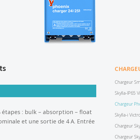
ts
CHARGEU
Chargeur Sma
Skylla-IP65 V
Chargeur Pho
étapes : bulk – absorption – float
Skylla-i Vict
ominale et une sortie de 4 A. Entrée
Chargeur Sky
Chargeur Sk