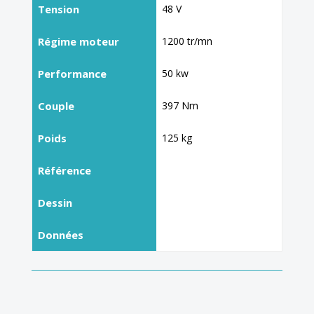
Tension
48 V
Régime moteur
1200 tr/mn
Performance
50 kw
Couple
397 Nm
Poids
125 kg
Référence
Dessin
Données